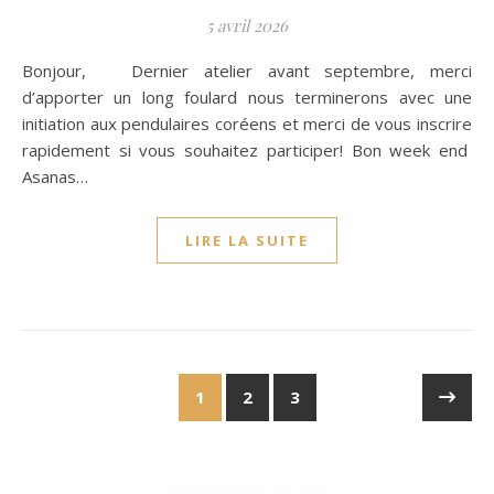
5 avril 2026
Bonjour, Dernier atelier avant septembre, merci
d’apporter un long foulard nous terminerons avec une
initiation aux pendulaires coréens et merci de vous inscrire
rapidement si vous souhaitez participer! Bon week end
Asanas…
LIRE LA SUITE
1
2
3