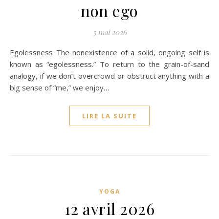
non ego
5 mai 2026
Egolessness The nonexistence of a solid, ongoing self is
known as “egolessness.” To return to the grain-of-sand
analogy, if we don’t overcrowd or obstruct anything with a
big sense of “me,” we enjoy…
LIRE LA SUITE
YOGA
12 avril 2026