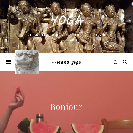
YOGA
ZIJI.ART: UN PROJET ARTISTIQUE ET EDUCATIF
--Menu yoga
Bonjour