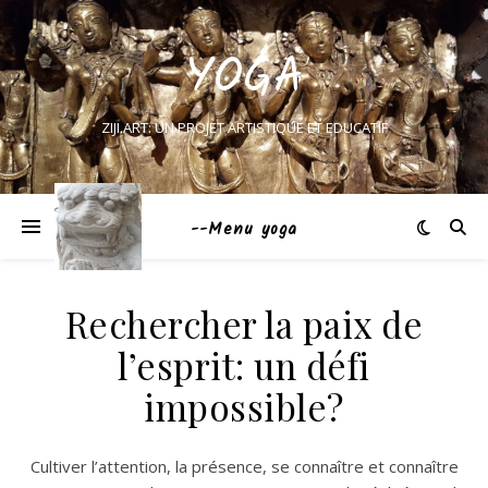
YOGA
ZIJI.ART: UN PROJET ARTISTIQUE ET EDUCATIF
--Menu yoga
Rechercher la paix de
l’esprit: un défi
impossible?
Cultiver l’attention, la présence, se connaître et connaître