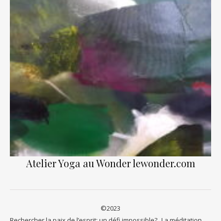
Atelier Yoga au Wonder lewonder.com
©2023
Rechercher la paix de l’esprit: un défi impossible?
La méditation