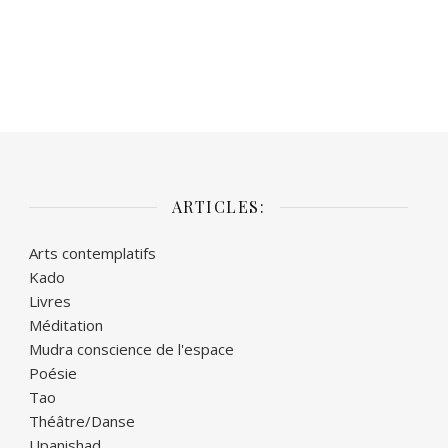
ARTICLES:
Arts contemplatifs
Kado
Livres
Méditation
Mudra conscience de l'espace
Poésie
Tao
Théâtre/Danse
Upanishad