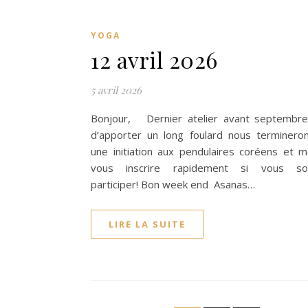
YOGA
12 avril 2026
5 avril 2026
Bonjour, Dernier atelier avant septembre
d’apporter un long foulard nous terminero
une initiation aux pendulaires coréens et m
vous inscrire rapidement si vous sou
participer! Bon week end Asanas…
LIRE LA SUITE