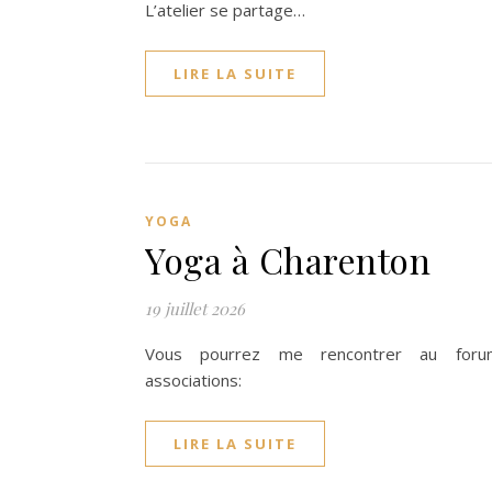
L’atelier se partage…
LIRE LA SUITE
YOGA
Yoga à Charenton
19 juillet 2026
Vous pourrez me rencontrer au for
associations:
LIRE LA SUITE