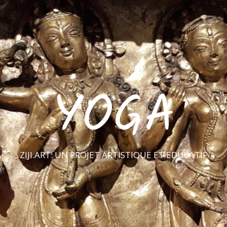
YOGA
ZIJI.ART: UN PROJET ARTISTIQUE ET EDUCATIF