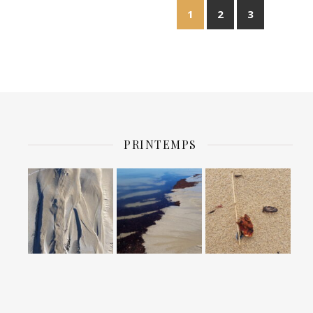
1
2
3
PRINTEMPS