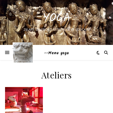
YOGA
ZIJI.ART: UN PROJET ARTISTIQUE ET EDUCATIF
--Menu yoga
Ateliers