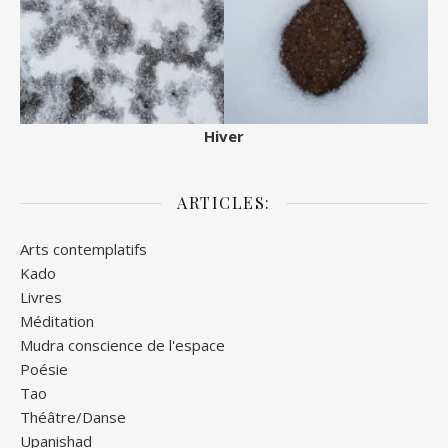
Hiver
ARTICLES:
Arts contemplatifs
Kado
Livres
Méditation
Mudra conscience de l'espace
Poésie
Tao
Théâtre/Danse
Upanishad