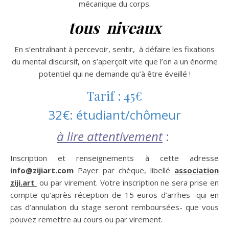
mécanique du corps.
tous niveaux
En s’entraînant à
percevoir,
sentir, à défaire les fixations
du mental discursif, on s’aperçoit vite que l’on a un énorme
potentiel qui ne demande qu’à être éveillé !
Tarif : 45€
32€: étudiant/chômeur
à lire attentivement
:
Inscription et renseignements
à cette adresse
info@zijiart.com
P
ayer par chèque, libellé
association
ziji.art
ou par virement.
Votre inscription ne sera prise en
compte qu’après réception de 15 euros d’arrhes -qui en
cas d’annulation du stage seront remboursées-
que vous
pouvez remettre au cours ou par virement.