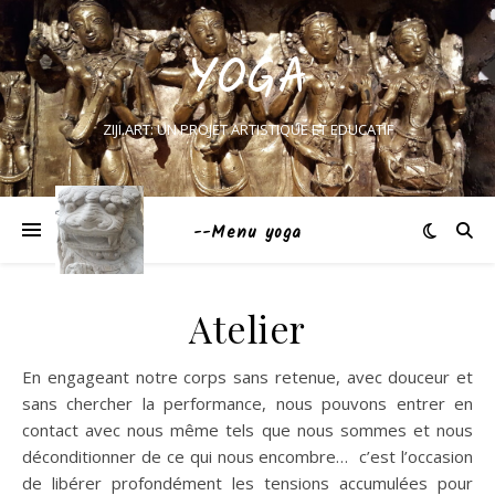
YOGA
ZIJI.ART: UN PROJET ARTISTIQUE ET EDUCATIF
--Menu yoga
Atelier
En engageant notre corps sans retenue, avec douceur et
sans chercher la performance, nous pouvons entrer en
contact avec nous même tels que nous sommes et nous
déconditionner de ce qui nous encombre… c’est l’occasion
de libérer profondément les tensions accumulées pour