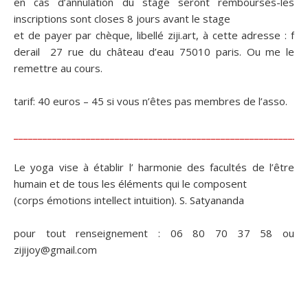
en cas d’annulation du stage seront remboursés-les
inscriptions sont closes 8 jours avant le stage
et de payer par chèque, libellé ziji.art, à cette adresse : f
derail 27 rue du château d’eau 75010 paris. Ou me le
remettre au cours.
tarif: 40 euros – 45 si vous n’êtes pas membres de l’asso.
_____________________________________________________________
Le yoga vise à établir l’ harmonie des facultés de l’être
humain et de tous les éléments qui le composent
(corps émotions intellect intuition). S. Satyananda
pour tout renseignement : 06 80 70 37 58 ou
zijijoy@gmail.com